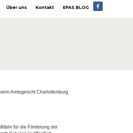
Über uns
Kontakt
EPAS BLOG
 beim Amtsgericht Charlottenburg
tteln für die Förderung der