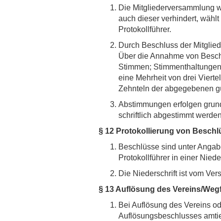
Die Mitgliederversammlung wi
auch dieser verhindert, wähl
Protokollführer.
Durch Beschluss der Mitglie
Über die Annahme von Beschl
Stimmen; Stimmenthaltungen 
eine Mehrheit von drei Viert
Zehnteln der abgegebenen gül
Abstimmungen erfolgen grunds
schriftlich abgestimmt werden
§ 12 Protokollierung von Besch
Beschlüsse sind unter Angab
Protokollführer in einer Nieder
Die Niederschrift ist vom Ve
§ 13 Auflösung des Vereins/Wegf
Bei Auflösung des Vereins od
Auflösungsbeschlusses amtie