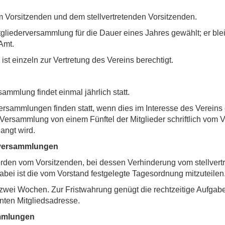
 Vorsitzenden und dem stellvertretenden Vorsitzenden.
tgliederversammlung für die Dauer eines Jahres gewählt; er ble
Amt.
ist einzeln zur Vertretung des Vereins berechtigt.
sammlung findet einmal jährlich statt.
rsammlungen finden statt, wenn dies im Interesse des Vereins e
 Versammlung von einem Fünftel der Mitglieder schriftlich vom 
angt wird.
rversammlungen
den vom Vorsitzenden, bei dessen Verhinderung vom stellvert
abei ist die vom Vorstand festgelegte Tagesordnung mitzuteilen
t zwei Wochen. Zur Fristwahrung genügt die rechtzeitige Aufgabe
nten Mitgliedsadresse.
ammlungen