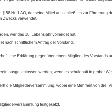
on § 58 Nr. 1 AO, der seine Mittel ausschließlich zur Förderung d
en Zwecks verwendet.
rden, wer das 18. Lebensjahr vollendet hat.
t nach schriftlichem Antrag der Vorstand.
schriftliche Erklärung gegenüber einem Mitglied des Vorstands a
rein ausgeschlossen werden, wenn es schuldhaft in grober Wei
eßt die Mitgliederversammlung, wobei eine Mehrheit von drei 
Mitgliederversammlung festgesetzt.