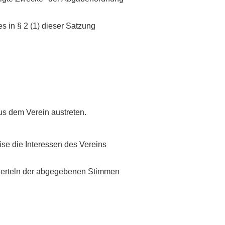
es in § 2 (1) dieser Satzung
us dem Verein austreten.
se die Interessen des Vereins
Vierteln der abgegebenen Stimmen