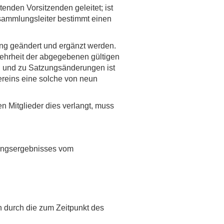
nden Vorsitzenden geleitet; ist
rsammlungsleiter bestimmt einen
ng geändert und ergänzt werden.
ehrheit der abgegebenen gültigen
n und zu Satzungsänderungen ist
ereins eine solche von neun
 Mitglieder dies verlangt, muss
ungsergebnisses vom
n durch die zum Zeitpunkt des