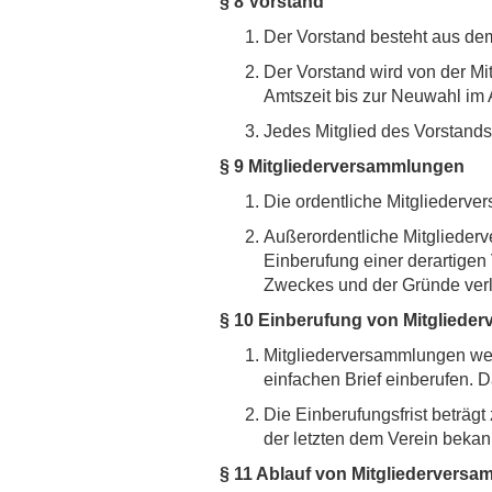
§ 8 Vorstand
Der Vorstand besteht aus dem
Der Vorstand wird von der Mi
Amtszeit bis zur Neuwahl im 
Jedes Mitglied des Vorstands 
§ 9 Mitgliederversammlungen
Die ordentliche Mitgliederver
Außerordentliche Mitgliederve
Einberufung einer derartigen
Zweckes und der Gründe verl
§ 10 Einberufung von Mitgliede
Mitgliederversammlungen wer
einfachen Brief einberufen. D
Die Einberufungsfrist beträg
der letzten dem Verein bekan
§ 11 Ablauf von Mitgliedervers